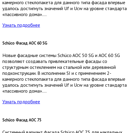
камерного стеклопакета для данного типа фасада впервые
удалось достигнуть значений Uf и Ucw на уровне стандарта
«пассивного дома»….
Узнать подробнее
Schüco Фасад AOC 60​ SG
Новые фасадные системы Schüco AOC 50 SG и AOC 60 SG
позволяют создавать привлекательные фасады со
структурным остеклением на стальной или деревянной
подконструкции. В исполнении SI и с применением 2-
камерного стеклопакета для данного типа фасада впервые
удалось достигнуть значений Uf и Ucw на уровне стандарта
«пассивного дома»….
Узнать подробнее
Schüco Фасад AOC 75
Системный вариант фасада Schüco AOC 75 для накладных