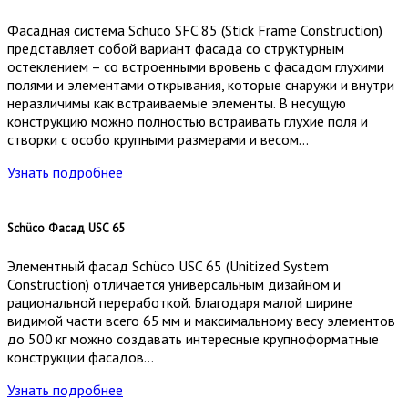
Фасадная система Schüco SFC 85 (Stick Frame Construction)
представляет собой вариант фасада со структурным
остеклением – со встроенными вровень с фасадом глухими
полями и элементами открывания, которые снаружи и внутри
неразличимы как встраиваемые элементы. В несущую
конструкцию можно полностью встраивать глухие поля и
створки с особо крупными размерами и весом…
Узнать подробнее
Schüco Фасад USC 65
Элементный фасад Schüco USC 65 (Unitized System
Construction) отличается универсальным дизайном и
рациональной переработкой. Благодаря малой ширине
видимой части всего 65 мм и максимальному весу элементов
до 500 кг можно создавать интересные крупноформатные
конструкции фасадов…
Узнать подробнее