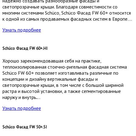
надежно создавать разнообразные фасады и
светопрозрачные крыши. Благодаря совместимости со
многими системами Schüco, Schüco Фасад FW 60+ относится
к одной из самых продаваемых фасадных систем в Европе….
Узнать подробнее
Schüco Фасад FW 60+.HI
Хорошо зарекомендовавшая себя на практике,
теплоизолированная стоечно-ригельная фасадная система
Schüco FW 60+ позволяет изготавливать различные по
концепции и дизайну вертикальные фасады и
светопрозрачные крыши, в том числе с большой шириной
растра и высотой установки, а также сегментированные
наружу и внутрь
.
…
Узнать подробнее
Schüco Фасад FW 50+.SI