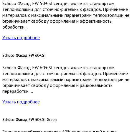
Schüco Фасад FW 50+.SI сегодня является стандартом
теплоизоляции для стоечно-ригельных фасадов. Применение
материалов с максимальными параметрами теплоизоляции не
ограничивает свободу оформления и эффективность
обработки…
Узнать подробнее
Schüco Фасад FW 60+.SI
Schüco Фасад FW 60+.SI сегодня является стандартом
теплоизоляции для стоечно-ригельных фасадов. Применение
материалов с максимальными параметрами теплоизоляции не
ограничивает свободу оформления и рациональность
переработки….
Узнать подробнее
Schüco Фасад FW 50+.SI Green
Здания потребляют порядка 40% производимой в мире