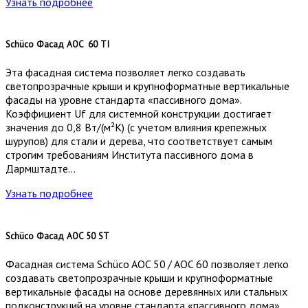
Узнать подробнее
Schüco Фасад AOC 60 TI
Эта фасадная система позволяет легко создавать
светопрозрачные крыши и крупноформатные вертикальные
фасады на уровне стандарта «пассивного дома».
Коэффициент Uf для системной конструкции достигает
значения до 0,8 Вт/(м²К) (с учетом влияния крепежных
шурупов) для стали и дерева, что соответствует самым
строгим требованиям Института пассивного дома в
Дармштадте…
Узнать подробнее
Schüco Фасад AOC 50 ST
Фасадная система Schüco AOC 50 / AOC 60 позволяет легко
создавать светопрозрачные крыши и крупноформатные
вертикальные фасады на основе деревянных или стальных
подконструкций на уровне стандарта «пассивного дома»…