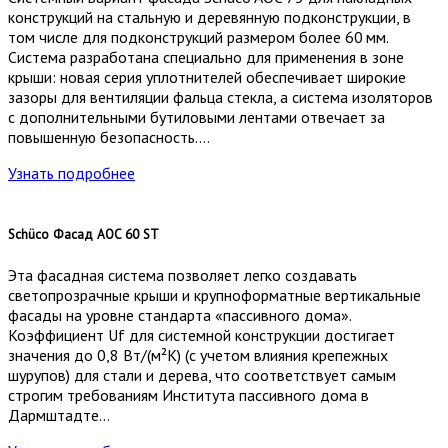
конструкций на стальную и деревянную подконструкции, в
том числе для подконструкций размером более 60 мм.
Система разработана специально для применения в зоне
крыши: новая серия уплотнителей обеспечивает широкие
зазоры для вентиляции фальца стекла, а система изоляторов
с дополнительными бутиловыми лентами отвечает за
повышенную безопасность….
Узнать подробнее
Schüco Фасад AOC 60 ST
Эта фасадная система позволяет легко создавать
светопрозрачные крыши и крупноформатные вертикальные
фасады на уровне стандарта «пассивного дома».
Коэффициент Uf для системной конструкции достигает
значения до 0,8 Вт/(м²К) (с учетом влияния крепежных
шурупов) для стали и дерева, что соответствует самым
строгим требованиям Института пассивного дома в
Дармштадте…