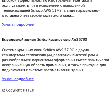
высокой эффективностью изготовления, монтажа и
эксплуатации, в т.ч. в исполнении с повышенной
теплоизоляцией Schüco AWS 114.SI в виде параллельно-
отставного или верхнеподвесного окна…
Узнать подробнее
Встраиваемый элемент Schüco Крышное окно AWS 57 RO
Система крышных окон Schüco AWS 57 RO с двумя
стандартами теплоизоляции, различной высотой рам и
разнообразными вариантами оформления имеет практически
неограниченную область применения, и также пригодна для
подключения к системе автоматизации здания…
Узнать подробнее
© Copyright ІНТЕК