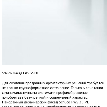
Schüco Фасад FWS 35 PD
Для создания прозрачных архитектурных решений требуется
не только крупноформатное остекление. Только в сочетании
с минималистичными системами профилей решение
приобретает безупречный и современный характер.
Панорамный дизайнерский фасад Schüco FWS 35 PD
заполняет эту нишу между требованиями к эстетичности и