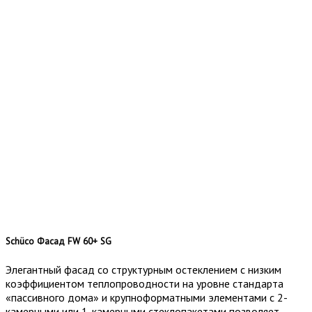
Schüco Фасад FW 60+ SG
Элегантный фасад со структурным остеклением с низким
коэффициентом теплопроводности на уровне стандарта
«пассивного дома» и крупноформатными элементами с 2-
камерными или 1-камерными стеклопакетами позволяет