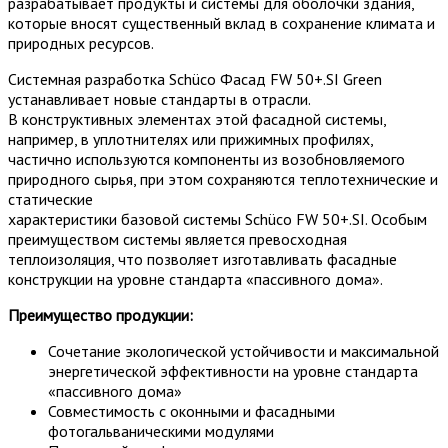
разрабатывает продукты и системы для оболочки здания,
которые вносят существенный вклад в сохранение климата и
природных ресурсов.
Системная разработка Schüco Фасад FW 50+.SI Green
устанавливает новые стандарты в отрасли.
В конструктивных элементах этой фасадной системы,
например, в уплотнителях или прижимных профилях,
частично используются компоненты из возобновляемого
природного сырья, при этом сохраняются теплотехнические и
статические
характеристики базовой системы Schüco FW 50+.SI. Особым
преимуществом системы является превосходная
теплоизоляция, что позволяет изготавливать фасадные
конструкции на уровне стандарта «пассивного дома».
Преимущество продукции:
Сочетание экологической устойчивости и максимальной
энергетической эффективности на уровне стандарта
«пассивного дома»
Совместимость с оконными и фасадными
фотогальваническими модулями