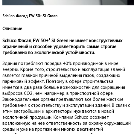
Schüco Фасад FW 50+.SI Green
Описание:
+
Schüco Фасад FW 50+
.SI Green не имеет конструктивных
ограничений и способен удовлетворить самые строгие
требования по экологической устойчивости.
Здания потребляют порядка 40% производимой в мире
энергии. Кроме того, строительство и эксплуатация зданий
является главной причиной выделения газов, создающих
парниковый эффект. Поэтому в сфере строительства
имеется в два раза больше возможностей для сокращения
выбросов CO2, чем, например, в транспортной сфере.
Законодательные органы предъявляют все более жесткие
требования к строительству и эксплуатации зданий. В связи с
этим застройщики и архитекторы нуждаются в новой
экологичной продукции. Компания Schüco осознает
возложенную на нее ответственность за охрану окружающей
среды и уже на протяжении многих десятилетий