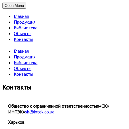
Open Menu
Главная
Продукция
Библиотека
Объекты
Контакты
Главная
Продукция
Библиотека
Объекты
Контакты
Контакты
Общество с ограниченной ответственностью
«СК»
ИНТЭК»
sk@intek.co.ua
Харьков