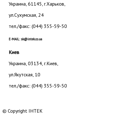
Украина, 61145, г.Харьков,
ул.Сухумская, 24
тел./факс:
(044) 355-59-50
E-MAIL: sk@intek.co.ua
Киев
Украина, 03134, г.Киев,
ул.Якутская, 10
тел./факс:
(044) 355-59-50
© Copyright ІНТЕК