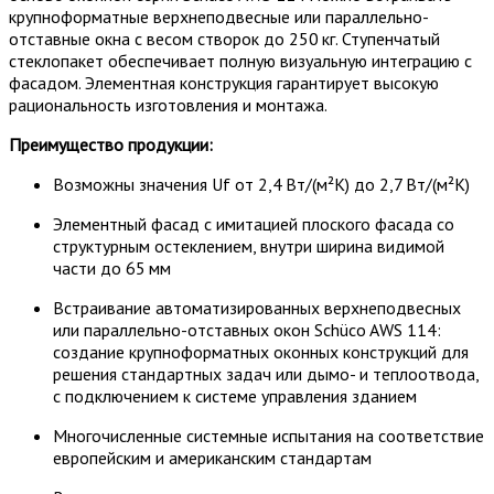
крупноформатные верхнеподвесные или параллельно-
отставные окна с весом створок до 250 кг. Ступенчатый
стеклопакет обеспечивает полную визуальную интеграцию с
фасадом. Элементная конструкция гарантирует высокую
рациональность изготовления и монтажа.
Преимущество продукции:
Возможны значения Uf от 2,4 Вт/(м²K) до 2,7 Вт/(м²K)
Элементный фасад с имитацией плоского фасада со
структурным остеклением, внутри ширина видимой
части до 65 мм
Встраивание автоматизированных верхнеподвесных
или параллельно-отставных окон Schüco AWS 114:
создание крупноформатных оконных конструкций для
решения стандартных задач или дымо- и теплоотвода,
с подключением к системе управления зданием
Многочисленные системные испытания на соответствие
европейским и американским стандартам