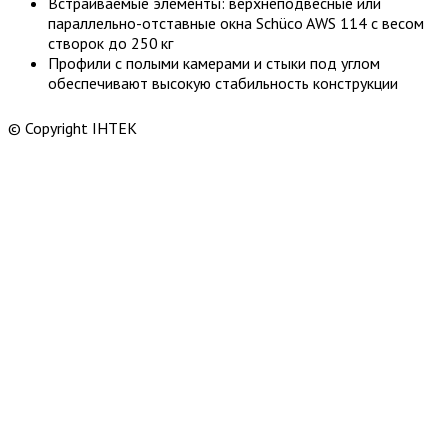
Встраиваемые элементы: верхнеподвесные или
параллельно-отставные окна Schüco AWS 114 с весом
створок до 250 кг
Профили с полыми камерами и стыки под углом
обеспечивают высокую стабильность конструкции
© Copyright ІНТЕК