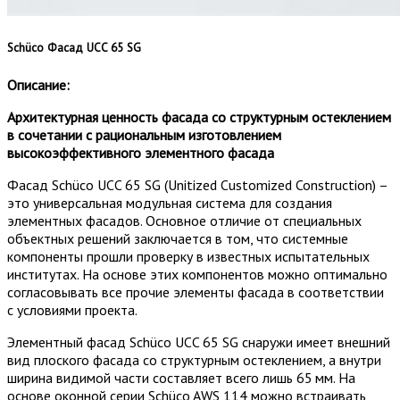
Schüco Фасад UCC 65 SG
Описание:
Архитектурная ценность фасада со структурным остеклением
в сочетании с рациональным изготовлением
высокоэффективного элементного фасада
Фасад Schüco UCC 65 SG (Unitized Customized Construction) –
это универсальная модульная система для создания
элементных фасадов. Основное отличие от специальных
объектных решений заключается в том, что системные
компоненты прошли проверку в известных испытательных
институтах. На основе этих компонентов можно оптимально
согласовывать все прочие элементы фасада в соответствии
с условиями проекта.
Элементный фасад Schüco UCC 65 SG снаружи имеет внешний
вид плоского фасада со структурным остеклением, а внутри
ширина видимой части составляет всего лишь 65 мм. На
основе оконной серии Schüco AWS 114 можно встраивать