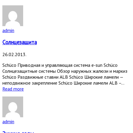
admin
Солнцезащита
26.02.2013.
Schüco Приводная и управляющая система e-sun Schüco
Солнцезащитные системы Обзор наружных жалюзи и маркиз
Schüco Раздвижные ставни ALB Schüco Широкие ламели —
неподвижное закрепление Schüco Широкие ламели ALB –...
Read more
admin