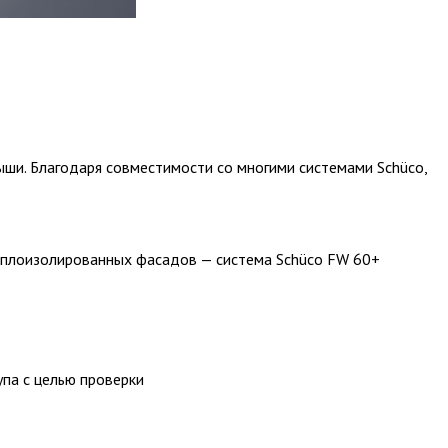
ши. Благодаря совместимости со многими системами Schüco,
еплоизолированных фасадов — система Schüco FW 60+
па с целью проверки