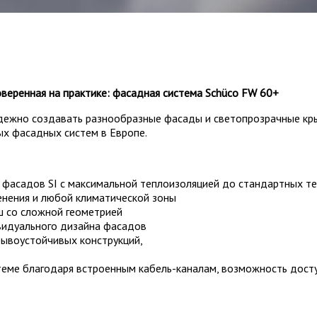
веренная на практике: фасадная система Schüco FW 60+
дежно создавать разнообразные фасады и светопрозрачные кры
х фасадных систем в Европе.
 фасадов SI с максимальной теплоизоляцией до стандартных т
нения и любой климатической зоны
ш со сложной геометрией
видуального дизайна фасадов
рывоустойчивых конструкций,
еме благодаря встроенным кабель-каналам, возможность досту