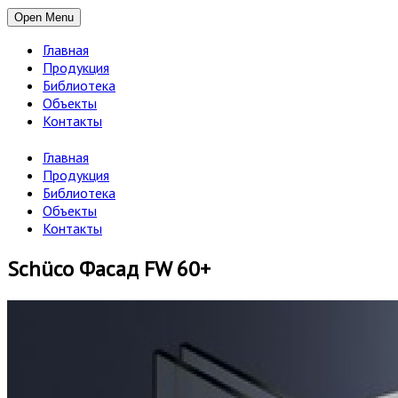
Open Menu
Главная
Продукция
Библиотека
Объекты
Контакты
Главная
Продукция
Библиотека
Объекты
Контакты
Schüco Фасад FW 60+