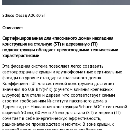
Schüco Фасад AOC 60 ST
Описание:
Сертифицированная для «пассивного дома» накладная
конструкция на стальную (ST) и деревянную (TI)
подконструкции обладает превосходными техническими
характеристиками
Эта фасадная система позволяет легко создавать
светопрозрачные крыши и крупноформатные вертикальные
фасады на уровне стандарта «пассивного дома».
Коэффициент Uf для системной конструкции достигает
значения до 0,8 Вт/(м²К) (с учетом влияния крепежных
шурупов) для стали и дерева, что соответствует самым
строгим требованиям Института пассивного дома в
Дармштадте. Накладная конструкция Schüco AOC с системной
шириной 50 мм, 60 мм и 75 мм для стали (ST) и дерева (TI)
сочетает в себе энергетическую эффективность,
рациональное производство и монтаж. В зоне крыши, к
которой предъявляются специальные требования,