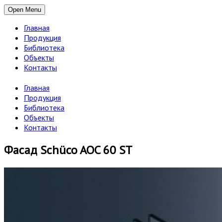
Open Menu
Главная
Продукция
Библиотека
Объекты
Контакты
Главная
Продукция
Библиотека
Объекты
Контакты
Фасад Schüco AOC 60 ST