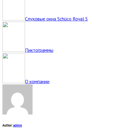
Слуховые окна Schüco Royal S
Пиктограммы
О компании
Author:
admin