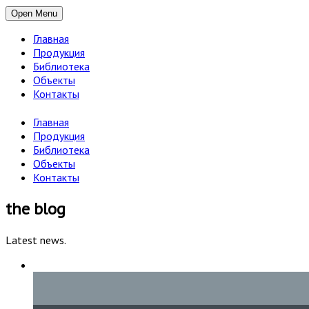
Open Menu
Главная
Продукция
Библиотека
Объекты
Контакты
Главная
Продукция
Библиотека
Объекты
Контакты
the blog
Latest news.