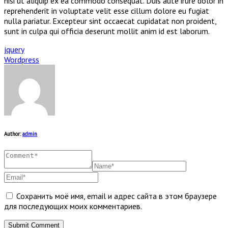
nisi ut aliquip ex ea commodo consequat. Duis aute irure dolor in
reprehenderit in voluptate velit esse cillum dolore eu fugiat
nulla pariatur. Excepteur sint occaecat cupidatat non proident,
sunt in culpa qui officia deserunt mollit anim id est laborum.
jquery
Wordpress
Author:
admin
Сохранить моё имя, email и адрес сайта в этом браузере
для последующих моих комментариев.