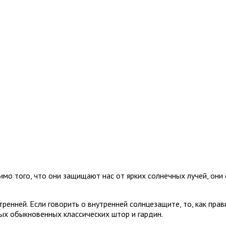
о того, что они защищают нас от ярких солнечных лучей, они 
енней. Если говорить о внутренней солнцезащите, то, как прави
мых обыкновенных классических штор и гардин.