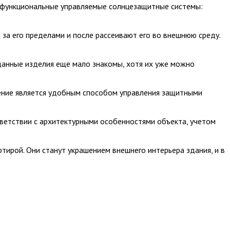
и функциональные управляемые солнцезащитные системы:
а его пределами и после рассеивают его во внешнюю среду.
анные изделия еще мало знакомы, хотя их уже можно
ление является удобным способом управления защитными
етствии с архитектурными особенностями объекта, учетом
тирой. Они станут украшением внешнего интерьера здания, и в