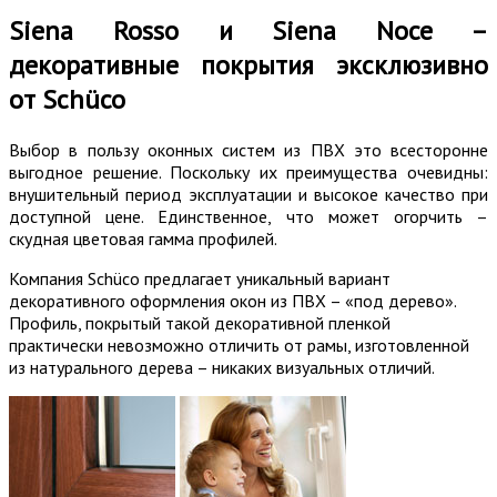
Siena Rosso и Siena Noce –
декоративные покрытия эксклюзивно
от Schüco
Выбор в пользу оконных систем из ПВХ это всесторонне
выгодное решение. Поскольку их преимущества очевидны:
внушительный период эксплуатации и высокое качество при
доступной цене. Единственное, что может огорчить –
скудная цветовая гамма профилей.
Компания Schüco предлагает уникальный вариант
декоративного оформления окон из ПВХ – «под дерево».
Профиль, покрытый такой декоративной пленкой
практически невозможно отличить от рамы, изготовленной
из натурального дерева – никаких визуальных отличий.