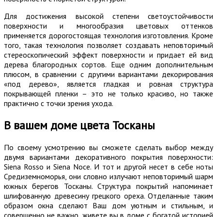
Для достижения высокой степени светоустойчивости
поверхности и многообразия цветовых оттенков
применяется дорогостоящая технология изготовления. Кроме
того, такая технология позволяет создавать неповторимый
стереоскопический эффект поверхности и придает ей вид
дерева благородных сортов. Еще одним дополнительным
плюсом, в сравнении с другими вариантами декорирования
«под дерево», является гладкая и ровная структура
покрывающей пленки – это не только красиво, но также
практично с точки зрения ухода.
В вашем доме цвета Тосканы
По своему усмотрению вы сможете сделать выбор между
двумя вариантами декоративного покрытия поверхности:
Siena Rosso и Siena Noce. И тот и другой несет в себе ноты
Средиземноморья, они словно излучают неповторимый шарм
южных берегов Тосканы. Структура покрытий напоминает
шлифованную древесину грецкого ореха. Отделанные таким
образом окна сделают Ваш дом уютным и стильным, и
совершенно не важно, живете вы в доме с богатой историей