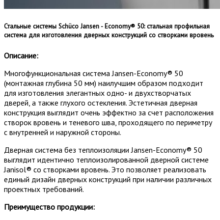
Стальные системы Schüco​ Jansen​ -​ Economy®​ 50: стальная профильная
система для изготовления дверных конструкций со створками вровень​
Описание:
Многофункциональная система Jansen-Economy® 50
(монтажная глубина 50 мм) наилучшим образом подходит
для изготовления элегантных одно- и двухстворчатых
дверей, а также глухого остекления. Эстетичная дверная
конструкция выглядит очень эффектно за счет расположения
створок вровень и теневого шва, проходящего по периметру
с внутренней и наружной стороны.
Дверная система без теплоизоляции Jansen-Economy® 50
выглядит идентично теплоизолированной дверной системе
Janisol® со створками вровень. Это позволяет реализовать
единый дизайн дверных конструкций при наличии различных
проектных требований.
Преимущество продукции: