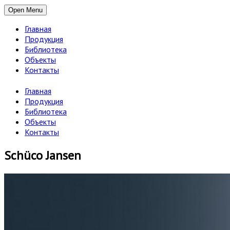
Open Menu
Главная
Продукция
Библиотека
Объекты
Контакты
Главная
Продукция
Библиотека
Объекты
Контакты
Schüco Jansen