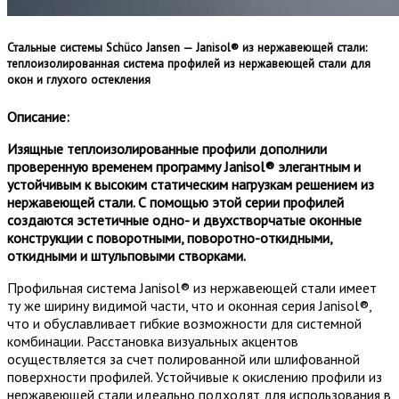
Стальные системы Schüco Jansen — Janisol® из нержавеющей стали:
теплоизолированная система профилей из нержавеющей стали для
окон и глухого остекления
Описание:
Изящные теплоизолированные профили дополнили
проверенную временем программу Janisol® элегантным и
устойчивым к высоким статическим нагрузкам решением из
нержавеющей стали. С помощью этой серии профилей
создаются эстетичные одно- и двухстворчатые оконные
конструкции с поворотными, поворотно-откидными,
откидными и штульповыми створками.
Профильная система Janisol® из нержавеющей стали имеет
ту же ширину видимой части, что и оконная серия Janisol®,
что и обуславливает гибкие возможности для системной
комбинации. Расстановка визуальных акцентов
осуществляется за счет полированной или шлифованной
поверхности профилей. Устойчивые к окислению профили из
нержавеющей стали идеально подходят для использования в