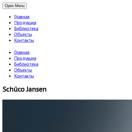
Open Menu
Главная
Продукция
Библиотека
Объекты
Контакты
Главная
Продукция
Библиотека
Объекты
Контакты
Schüco Jansen