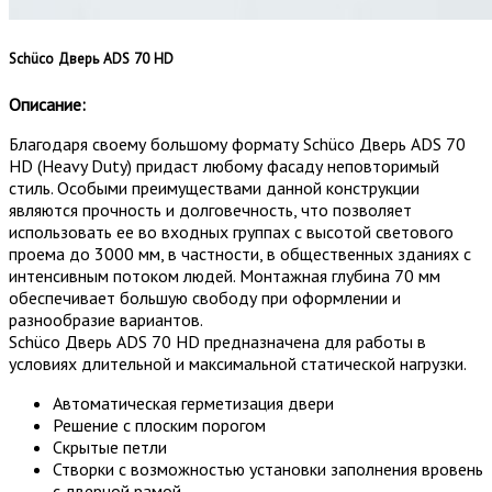
Sc
hüco Дверь ADS 70 HD
Описание:
Благодаря своему большому формату Schüco Дверь ADS 70
HD (Heavy Duty) придаст любому фасаду неповторимый
стиль. Особыми преимуществами данной конструкции
являются прочность и долговечность, что позволяет
использовать ее во входных группах с высотой светового
проема до 3000 мм, в частности, в общественных зданиях с
интенсивным потоком людей. Монтажная глубина 70 мм
обеспечивает большую свободу при оформлении и
разнообразие вариантов.
Schüco Дверь ADS 70 HD предназначена для работы в
условиях длительной и максимальной статической нагрузки.
Автоматическая герметизация двери
Решение с плоским порогом
Скрытые петли
Створки с возможностью установки заполнения вровень
с дверной рамой