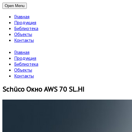
Open Menu
Главная
Продукция
Библиотека
Объекты
Контакты
Главная
Продукция
Библиотека
Объекты
Контакты
Schüco Окно AWS 70 SL.HI