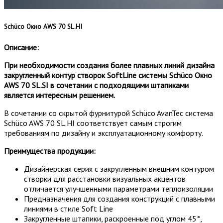
Schüco Окно AWS 70 SL.HI
Описание:
При необходимости создания более плавных линий дизайна
закругленный контур створок SoftLine системы Schüco​ Окно
AWS​ 70​ SL.SI ​в сочетании с подходящими штапиками
является интересным решением.
В сочетании со скрытой фурнитурой Schüco AvanTec система
Schüco AWS 70 SL.HI​ соответствует самым строгим
требованиям по дизайну и эксплуатационному комфорту.
Преимущества продукции:
Дизайнерская серия с закругленным внешним контуром
створки для расстановки визуальных акцентов
отличается улучшенными параметрами теплоизоляции
Предназначения для создания конструкций с плавными
линиями в стиле Soft​ Line​
Закругленные штапики, раскроенные под углом 45°,