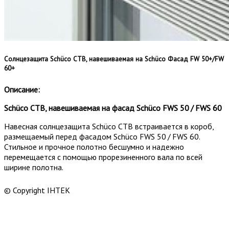
Солнцезащита Schüco CTB, навешиваемая на Schüco Фасад FW 50+/FW
60+
Описание:
Schüco CTB, навешиваемая на фасад Schüco FWS 50 / FWS 60
Навесная солнцезащита Schüco CTB встраивается в короб,
размещаемый перед фасадом Schüco FWS 50 / FWS 60.
Стильное и прочное полотно бесшумно и надежно
перемещается с помощью прорезиненного вала по всей
ширине полотна.
© Copyright ІНТЕК