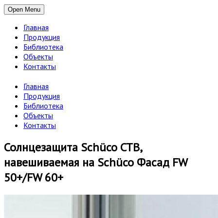
Open Menu
Главная
Продукция
Библиотека
Объекты
Контакты
Главная
Продукция
Библиотека
Объекты
Контакты
Солнцезащита Schüco CTB,
навешиваемая на Schüco Фасад FW
50+/FW 60+