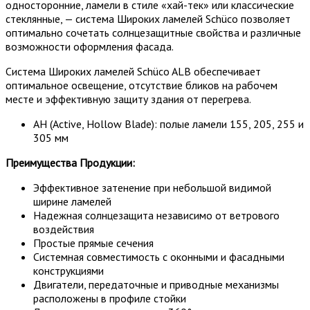
односторонние, ламели в стиле «хай-тек» или классические
стеклянные, — система Широких ламелей Schüco позволяет
оптимально сочетать солнцезащитные свойства и различные
возможности оформления фасада.
Система Широких ламелей Schüco ALB обеспечивает
оптимальное освещение, отсутствие бликов на рабочем
месте и эффективную защиту здания от перегрева.
AH (Active, Hollow Blade): полые ламели 155, 205, 255 и
305 мм
Преимущества Продукции:
Эффективное затенение при небольшой видимой
ширине ламелей
Надежная солнцезащита независимо от ветрового
воздействия
Простые прямые сечения
Системная совместимость с оконными и фасадными
конструкциями
Двигатели, передаточные и приводные механизмы
расположены в профиле стойки