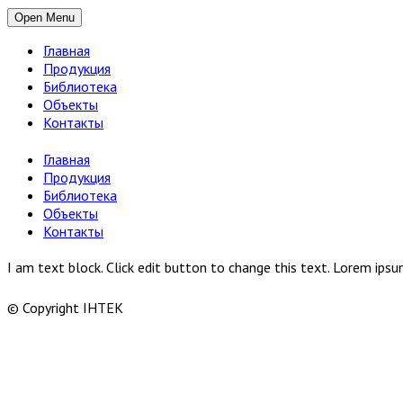
Open Menu
Главная
Продукция
Библиотека
Объекты
Контакты
Главная
Продукция
Библиотека
Объекты
Контакты
I am text block. Click edit button to change this text. Lorem ipsum
© Copyright ІНТЕК