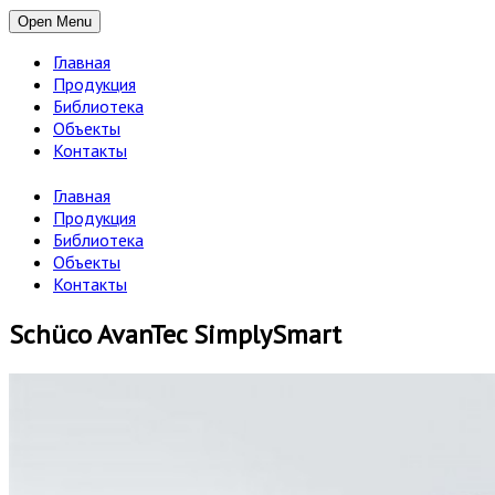
Open Menu
Главная
Продукция
Библиотека
Объекты
Контакты
Главная
Продукция
Библиотека
Объекты
Контакты
Schüco AvanTec SimplySmart